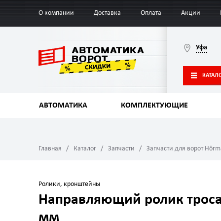
О компании
Доставка
Оплата
Акции
Уфа
КАТАЛ
АВТОМАТИКА
КОМПЛЕКТУЮЩИЕ
Главная
Каталог
Запчасти
Запчасти для ворот Hör
Ролики, кронштейны
Направляющий ролик троса
мм