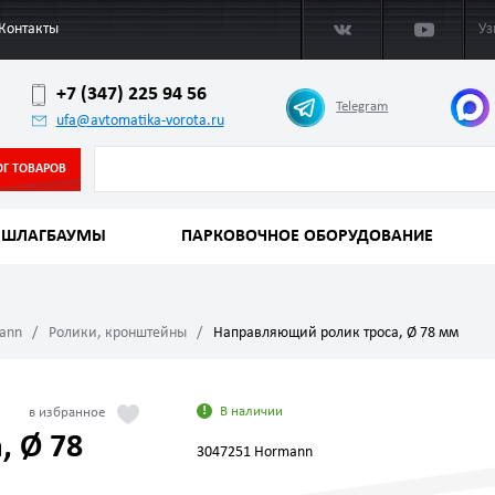
Контакты
Уз
+7 (347) 225 94 56
Telegram
ufa@avtomatika-vorota.ru
ОГ ТОВАРОВ
ШЛАГБАУМЫ
ПАРКОВОЧНОЕ ОБОРУДОВАНИЕ
mann
Ролики, кронштейны
Направляющий ролик троса, Ø 78 мм
В наличии
, Ø 78
3047251 Hormann