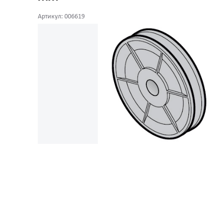
Артикул: 006619