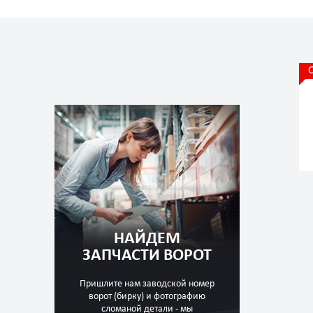
НАЙДЕМ
ЗАПЧАСТИ ВОРОТ
Пришлите нам заводской номер
ворот (бирку) и фотографию
сломаной детали - мы