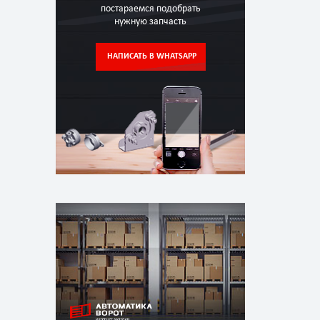
постараемся подобрать
нужную запчасть
НАПИСАТЬ В WHATSAPP