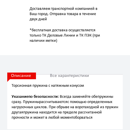
Доставляем транспортной компанией в
Ваш город. Отправка товара в течение
двух дней
*бесплатная доставка осуществляется
только ТК Деловые Линии и ТК ПЭК (при
наличии метки)
Описание
Все характеристики
Торсионная пружина с натяжным конусом
Указаниепо безопасности:
Всегда заменяйте обепружины
сразу. Пружинырассчитываютсяс помощью определенных
нагрузочных циклов. При обрыве на воротаходной из пружин
другаяпружина находится на пределе рассчитанной
прочности и может в любой моментоборваться