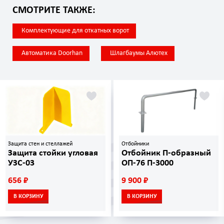
СМОТРИТЕ ТАКЖЕ:
Комплектующие для откатных ворот
Автоматика Doorhan
Шлагбаумы Алютех
Защита стен и стеллажей
Отбойники
Защита стойки угловая
Отбойник П-образный
УЗС-03
ОП-76 П-3000
656 ₽
9 900 ₽
В КОРЗИНУ
В КОРЗИНУ