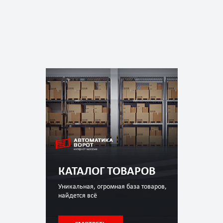
КАТАЛОГ ТОВАРОВ
Уникальная, огромная база товаров,
найдется всё