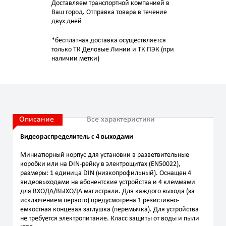
Доставляем транспортной компанией в
Ваш город. Отправка товара в течение
двух дней
*бесплатная доставка осуществляется
только ТК Деловые Линии и ТК ПЭК (при
наличии метки)
Описание
Все характеристики
Видеораспределитель с 4 выходами
Миниатюрный корпус для установки в разветвительные
коробки или на DIN-рейку в электрощитах (EN50022),
размеры: 1 единица DIN (низкопрофильный). Оснащен 4
видеовыходами на абонентские устройства и 4 клеммами
для ВХОДА/ВЫХОДА магистрали. Для каждого выхода (за
исключением первого) предусмотрена 1 резистивно-
емкостная концевая заглушка (перемычка). Для устройства
не требуется электропитание. Класс защиты от воды и пыли