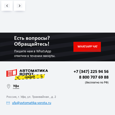
Есть вопросы?
Обращайтесь!
WHATSAPP ЧАТ
Пишите нам в WhatsApp
ответим в течении минуты.
+7 (347) 225 94 56
8 800 707 69 88
(бесплатно по РФ)
Уфа
Россия, г. Уфа, ул. Трамвайная , д. 2
ufa@avtomatika-vorota.ru