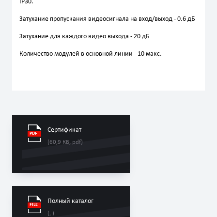
IP30.
Затухание пропускания видеосигнала на вход/выход - 0.6 дБ
Затухание для каждого видео выхода - 20 дБ
Количество модулей в основной линии - 10 макс.
Сертификат
(60,9 КБ, pdf)
Полный каталог
(, )