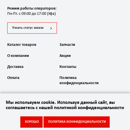
Режим работы операторов:
Пн-Пт. с 09:00 до 17:00 (Уфа)
Узнать статус заказа
Каталог товаров
Запчасти
О компании
Акции
Доставка
Контакты
Оплата
Политика
конфиденциальности
Мы используем cookie. Используя данный сайт, вы
соглашаетесь с нашей политикой конфиденциальности
2020 Автоматика ворот. Все права защищены
ХОРОШО
ПОЛИТИКА КОНФИДЕНЦИАЛЬНОСТИ
Акции
Каталог
Запчасти
Контакты
Сайт
создан в студии
Empire Web