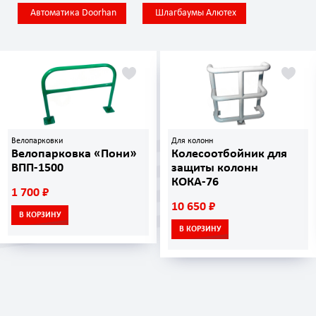
Автоматика Doorhan
Шлагбаумы Алютех
Велопарковки
Для колонн
Велопарковка «Пони»
Колесоотбойник для
ВПП-1500
защиты колонн
КОКА-76
1 700 ₽
10 650 ₽
В КОРЗИНУ
В КОРЗИНУ