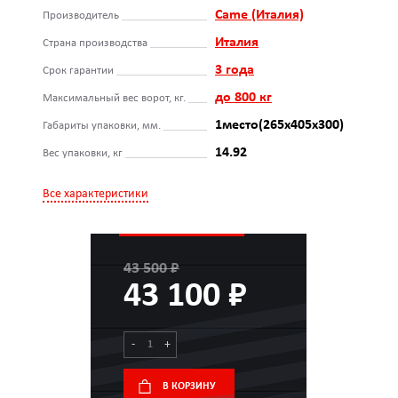
Came (Италия)
Производитель
Италия
Страна производства
3 года
Срок гарантии
до 800 кг
Максимальный вес ворот, кг.
1место(265х405х300)
Габариты упаковки, мм.
14.92
Вес упаковки, кг
Все характеристики
43 500 ₽
43 100 ₽
-
+
В КОРЗИНУ