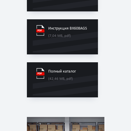
Инструкция BX608AGS
(7,04 МБ, pdf)
Полный каталог
(42,46 МБ, pdf)