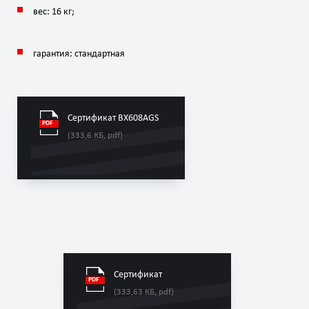
вес:
16
кг
;
гарантия:
стандартная
Сертификат BX608AGS
(333,6 КБ, pdf)
Сертификат
(333,63 КБ, pdf)