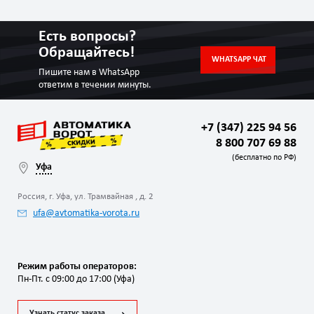
Есть вопросы?
Обращайтесь!
WHATSAPP ЧАТ
Пишите нам в WhatsApp
ответим в течении минуты.
+7 (347) 225 94 56
8 800 707 69 88
(бесплатно по РФ)
Уфа
Россия, г. Уфа, ул. Трамвайная , д. 2
ufa@avtomatika-vorota.ru
Режим работы операторов:
Пн-Пт. с 09:00 до 17:00 (Уфа)
Узнать статус заказа